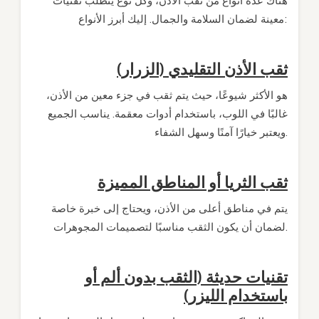
هناك عدة أنواع من ثقب الأذن، وكل نوع يتطلب تقنيات
معينة لضمان السلامة والجمال. إليك أبرز الأنواع:
ثقب الأذن التقليدي (الزرار)
هو الأكثر شيوعًا، حيث يتم ثقب في جزء معين من الأذن،
غالبًا في اللوب، باستخدام أدوات معقمة. يناسب الجميع
ويعتبر خيارًا آمنًا وسهل الشفاء.
ثقب الثريا أو المناطق المميزة
يتم في مناطق أعلى من الأذن، ويحتاج إلى خبرة خاصة
لضمان أن يكون الثقب مناسبًا لتصميمات المجوهرات.
تقنيات حديثة (الثقب بدون ألم أو
باستخدام الليزر)