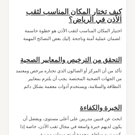
كيف تختار المكان المناسب لثقب
الأذن في الرياض؟
اختيار المكان المناسب لثقب الأذن هو خطوة حاسمة
لضمان عملية آمنة وناجحة. إليك بعض النصائح المهمة:
التحقق من الترخيص والمعايير الصحية
تأكد من أن المركز أو الصالون الذي تختاره مرخص ومعتمد
من الجهات الصحية المختصة. يجب أن يلتزم بمعايير
النظافة والسلامة، ويستخدم أدوات معقمة بشكل دائم.
الخبرة والكفاءة
ابحث عن فنيين مدربين على أعلى مستوى، ويفضل أن
يكون لديهم خبرة واسعة في مجال ثقب الأذن، خاصة إذا
كنت تريد مناطق محددة أو تصميمات مميزة.