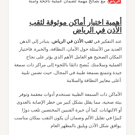
، مع نصائح مهمة لضمان عملية ناجحة وآمنة.
الرياض
أهمية اختيار أماكن موثوقة لثقب
الأذن في الرياض
عند التفكير في
ثقب الأذن في الرياض
، يتبادر إلى الذهن
العديد من الأسئلة حول الأمان، النظافة، والخبرة. فاختيار
المكان الصحيح هو العامل الأهم الذي يؤثر على نجاح
العملية وسلامتك. يُنصح دائمًا باللجوء إلى مراكز ذات سمعة
جيدة وتتمتع بسمعة طيبة في المجال، حيث تضمن تلبية
أعلى معايير النظافة والسلامة.
الأماكن ذات السمعة الطيبة تستخدم أدوات معقمة وتوفر
بيئة صحية، مما يقلل بشكل كبير من خطر الإصابة بالعدوى
أو الالتهابات. كما أن خبرة الفنيين المختصين تلعب دورًا
كبيرًا في تقليل الألم وضمان أن يكون الثقب بمكان مناسب
يوافق شكل الأذن ويليق بالمظهر العام.