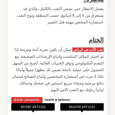
يفضل الانتظار حتى يشفى الثقب بالكامل، والذي قد
يستغرق من 6 إلى 8 أسابيع، حسب المنطقة ونوع الثقب.
استشارة المختص مهمة قبل التغيير.
الختام
يمكن أن يكون تجربة آمنة ومريحة إذا
ثقب الأذن في الرياض
تم اختيار المكان المناسب واتباع الإرشادات الصحيحة. مع
التقدم التكنولوجي وتوفر الخبرات العالية، أصبح من السهل
الحصول على عملية ناجحة تضمن لك مظهرًا جميلاً وأمانًا
تامًا. لا تتردد في استشارة المختصين واتباع النصائح لضمان
نتائج مرضية وشفاء سريع. استثمر في صحتك وجمالك،
وابدأ رحلتك مع الثقب الآمن اليوم!
Article Categories:
Health & Wellness
RECENT ARTICLES
RELATED ARTICLES