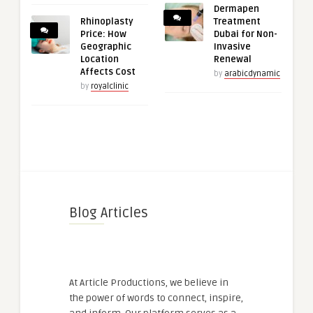
Dermapen
Rhinoplasty
Treatment
Price: How
Dubai for Non-
Geographic
Invasive
Location
Renewal
Affects Cost
by
arabicdynamic
by
royalclinic
Blog Articles
At Article Productions, we believe in
the power of words to connect, inspire,