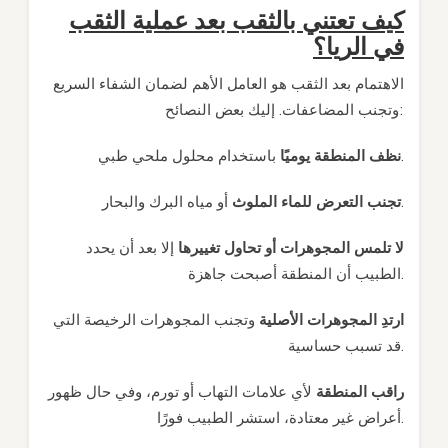
كيف تعتني بالثقب بعد عملية الثقب
في الريا؟
الاهتمام بعد الثقب هو العامل الأهم لضمان الشفاء السريع
وتجنب المضاعفات. إليك بعض النصائح:
باستخدام محلول ملحي طبي.
نظف المنطقة يوميًا
أو مياه البرك والبحار.
تجنب التعرض للماء الملوث
لا تلمس المجوهرات أو تحاول تغييرها
إلا بعد أن يحدد
الطبيب أن المنطقة أصبحت جاهزة.
ارتدِ المجوهرات الأصلية
وتجنب المجوهرات الرخيصة التي
قد تسبب حساسية.
راقب المنطقة
لأي علامات التهاب أو تورم، وفي حال ظهور
أعراض غير معتادة، استشر الطبيب فورًا.