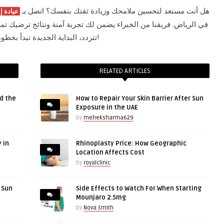
هل أنت مستعد لتحسين ملامحك وزيادة ثقتك بنفسك؟ اتصل بـ
عيادة إن
في الرياض. فريقنا من الخبراء يضمن لك تجربة آمنة ونتائج ترضيك تمام
تتردد، البداية الجديدة تبدأ بخطوة واحدة فقط!
RELATED ARTICLES
d the
How to Repair Your Skin Barrier After Sun
Exposure in the UAE
by
meheksharma629
 in
Rhinoplasty Price: How Geographic
Location Affects Cost
by
royalclinic
r Sun
Side Effects to Watch For When Starting
Mounjaro 2.5mg
by
Nova Smith