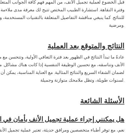
قبل الخضوع لعملية تجميل الأنف، من المهم فهم كافة الجوانب المتعل،
وفترة النقاهة. استشارة الطبيب المختص تتيح لك معرفة مدى ملاءمة ال
للنتائج. كما ينبغي مناقشة التفاصيل المتعلقة بالتقنيات المستخدمة،
ومرضية.
النتائج والمتوقع بعد العملية
عادةً ما تبدأ النتائج في الظهور بعد فترة التعافي الأولية، وتتحسن
الأنف وتناسقه، مع تحسين الوظيفة التنفسية إذا كانت هناك مشاكل. من 
لضمان الشفاء السريع والنتائج المثالية. مع العناية المناسبة، يمكن أن 
لسنوات طويلة، وتظل ملامحك متوازنة وجميلة.
الأسئلة الشائعة
هل يمكنني إجراء عملية تجميل الأنف بأمان في 
نعم، مع توفر أطباء متخصصين ومرافق حديثة، تعتبر عملية تجميل الأن