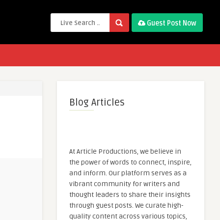
Guest Post Now
Blog Articles
At Article Productions, we believe in
the power of words to connect, inspire,
and inform. Our platform serves as a
vibrant community for writers and
thought leaders to share their insights
through guest posts. We curate high-
quality content across various topics,