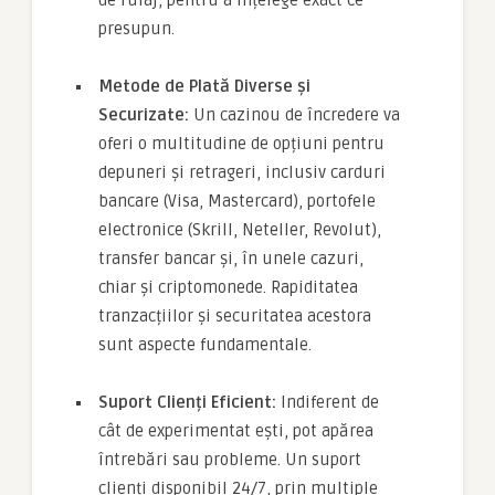
presupun.
Metode de Plată Diverse și
Securizate:
Un cazinou de încredere va
oferi o multitudine de opțiuni pentru
depuneri și retrageri, inclusiv carduri
bancare (Visa, Mastercard), portofele
electronice (Skrill, Neteller, Revolut),
transfer bancar și, în unele cazuri,
chiar și criptomonede. Rapiditatea
tranzacțiilor și securitatea acestora
sunt aspecte fundamentale.
Suport Clienți Eficient:
Indiferent de
cât de experimentat ești, pot apărea
întrebări sau probleme. Un suport
clienți disponibil 24/7, prin multiple