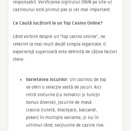
responsabil. Verificarea sigiliului ONJN pe site-ul
cazinoului este primul pas și cel mai important.
Ce Caută Jucătorii la un Top Casino Online?
Când vorbim despre un “top casino online”, ne
referim la mai mult decât simpla legalitate. O
experiență superioară este definită de câțiva factori
cheie:
Varietatea Jocurilor:
Un cazinou de top
va oferi o selecție vastă de jocuri. Aici
intră sloturile (cu tematici și funcții
bonus diverse), jocurile de masă
clasice (ruletă, blackjack, baccarat,
poker) în multiple variante, și nu în
ultimul rând, secțiunile de cazino live.