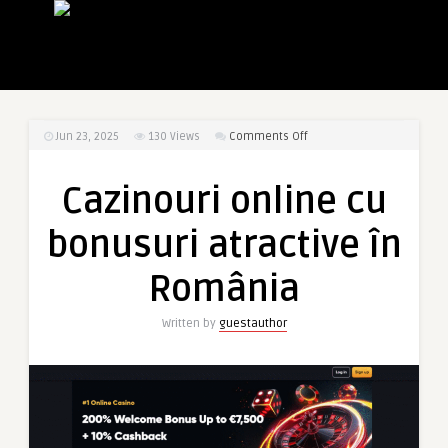
on
Jun 23, 2025
130
Views
Comments Off
Cazinouri
online
Cazinouri online cu
cu
bonusuri
bonusuri atractive în
atractive
în
România
România
Written by
guestauthor