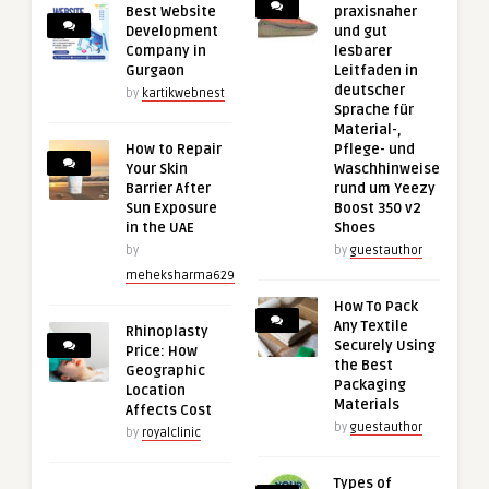
Best Website
praxisnaher
Development
und gut
Company in
lesbarer
Gurgaon
Leitfaden in
deutscher
by
kartikwebnest
Sprache für
Material-,
How to Repair
Pflege- und
Your Skin
Waschhinweise
Barrier After
rund um Yeezy
Sun Exposure
Boost 350 v2
in the UAE
Shoes
by
by
guestauthor
meheksharma629
How To Pack
Any Textile
Rhinoplasty
Securely Using
Price: How
the Best
Geographic
Packaging
Location
Materials
Affects Cost
by
guestauthor
by
royalclinic
Types of