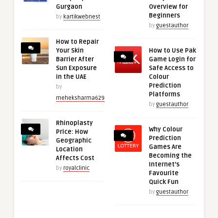
Gurgaon
Overview for
Beginners
by
kartikwebnest
by
guestauthor
How to Repair
Your Skin
How to Use Pak
Barrier After
Game Login for
Sun Exposure
Safe Access to
in the UAE
Colour
Prediction
by
Platforms
meheksharma629
by
guestauthor
Rhinoplasty
Why Colour
Price: How
Prediction
Geographic
Games Are
Location
Becoming the
Affects Cost
Internet’s
by
royalclinic
Favourite
Quick Fun
by
guestauthor