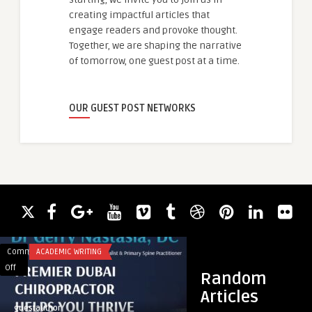
creating impactful articles that
engage readers and provoke thought.
Together, we are shaping the narrative
of tomorrow, one guest post at a time.
OUR GUEST POST NETWORKS
Comments
ACADEMIC WRITING
Comments
BUSINESS
on
on
Off
Off
Random
Expert
The
Articles
Pain
MT5
guestauthor
Johnsmithsteps