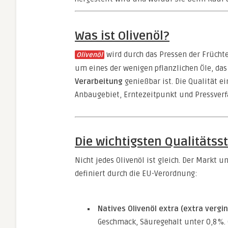
Was ist Olivenöl?
wird durch das Pressen der Frücht
Olivenöl
um eines der wenigen pflanzlichen Öle, da
Verarbeitung
genießbar ist. Die Qualität ei
Anbaugebiet, Erntezeitpunkt und Pressverf
Die wichtigsten Qualitätss
Nicht jedes Olivenöl ist gleich. Der Markt 
definiert durch die EU-Verordnung:
Natives Olivenöl extra (extra vergin
Geschmack, Säuregehalt unter 0,8 %.