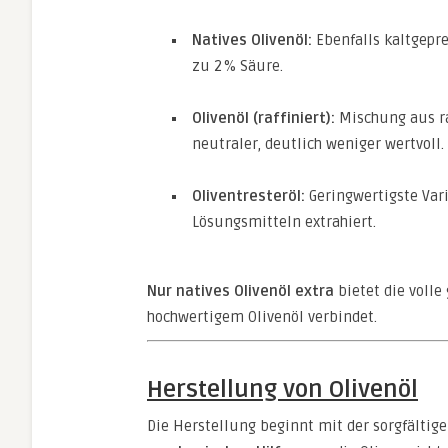
Natives Olivenöl:
Ebenfalls kaltgepre
zu 2 % Säure.
Olivenöl (raffiniert):
Mischung aus ra
neutraler, deutlich weniger wertvoll.
Oliventresteröl:
Geringwertigste Var
Lösungsmitteln extrahiert.
Nur natives Olivenöl extra
bietet die volle
hochwertigem Olivenöl verbindet.
Herstellung von Olivenöl
Die Herstellung beginnt mit der sorgfältig