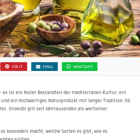
PIN IT
EMAIL
WHATSAPP
– es ist ein fester Bestandteil der mediterranen Kultur, ein
 und ein hochwertiges Naturprodukt mit langer Tradition. Ob
el: Olivenöl gilt seit Jahrtausenden als wertvoller
l so besonders macht, welche Sorten es gibt, wie es
chten sollten.