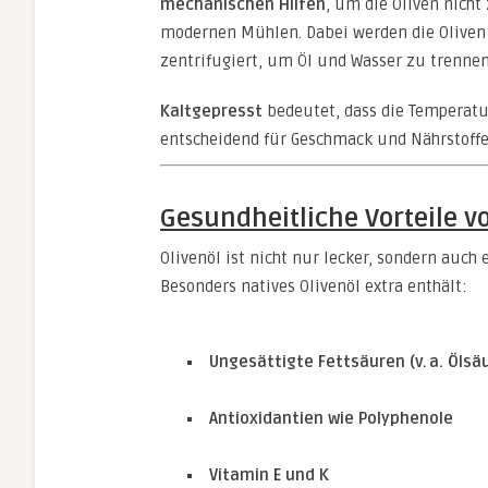
mechanischen Hilfen
, um die Oliven nicht
modernen Mühlen. Dabei werden die Oliven 
zentrifugiert, um Öl und Wasser zu trennen
Kaltgepresst
bedeutet, dass die Temperat
entscheidend für Geschmack und Nährstoffe
Gesundheitliche Vorteile v
Olivenöl ist nicht nur lecker, sondern auch
Besonders natives Olivenöl extra enthält:
Ungesättigte Fettsäuren (v. a. Ölsä
Antioxidantien wie Polyphenole
Vitamin E und K