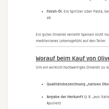
Finish-Öl:
Ein Spritzer über Pasta, G
ab
Ein gutes Olivenöl verleiht Speisen nicht n
mediterranes Lebensgefühl auf den Teller.
Worauf beim Kauf von Oliv
Um ein wirklich hochwertiges Olivenöl zu k
Qualitätsbezeichnung „natives Oliv
Angabe der Herkunft
(z. B. „aus Ita
Apulien)