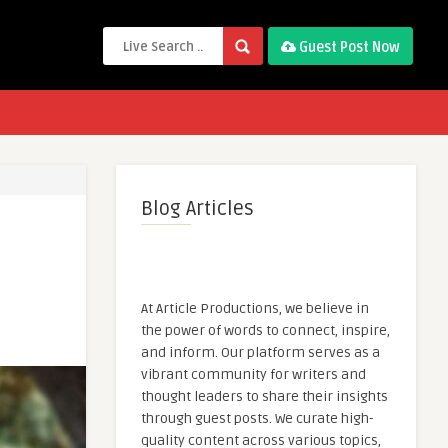
Guest Post Now
Blog Articles
At Article Productions, we believe in
the power of words to connect, inspire,
and inform. Our platform serves as a
vibrant community for writers and
thought leaders to share their insights
through guest posts. We curate high-
quality content across various topics,