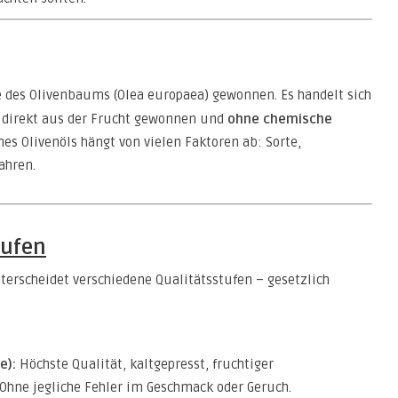
e des Olivenbaums (Olea europaea) gewonnen. Es handelt sich
s direkt aus der Frucht gewonnen und
ohne chemische
nes Olivenöls hängt von vielen Faktoren ab: Sorte,
ahren.
tufen
unterscheidet verschiedene Qualitätsstufen – gesetzlich
e):
Höchste Qualität, kaltgepresst, fruchtiger
 Ohne jegliche Fehler im Geschmack oder Geruch.