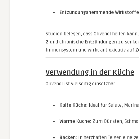
Entzündungshemmende Wirkstoffe
Studien belegen, dass Olivenöl helfen kann,
2
und
chronische Entzündungen
zu senken
Immunsystem und wirkt antioxidativ auf Z
Verwendung in der Küche
Olivenöl ist vielseitig einsetzbar:
Kalte Küche:
Ideal für Salate, Marina
Warme Küche:
Zum Dünsten, Schmore
Backen:
In herzhaften Teigen eine ge