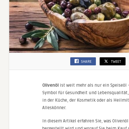
SHARE
TWEET
Olivenöl
ist weit mehr als nur ein Speiseöl 
Symbol für Gesundheit und Lebensqualität,
in der Küche, der Kosmetik oder als Heilmitt
Alleskönner.
In diesem Artikel erfahren Sie, was Olivenö
hergestellt wird und worauf Sie beim Kauf a