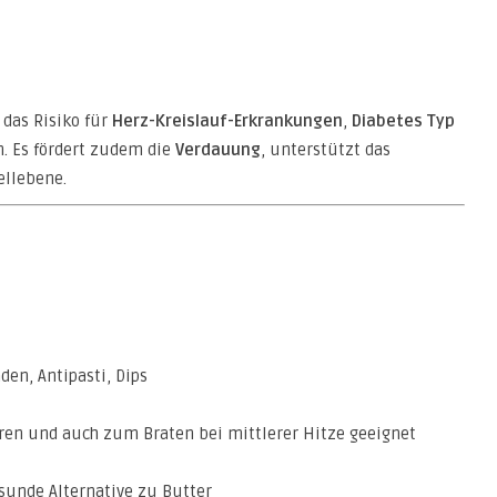
 das Risiko für
Herz-Kreislauf-Erkrankungen
,
Diabetes Typ
. Es fördert zudem die
Verdauung
, unterstützt das
ellebene.
den, Antipasti, Dips
n und auch zum Braten bei mittlerer Hitze geeignet
sunde Alternative zu Butter