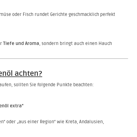
emüse oder Fisch rundet Gerichte geschmacklich perfekt
ur
Tiefe und Aroma
, sondern bringt auch einen Hauch
enöl achten?
aufen, sollten Sie folgende Punkte beachten:
enöl extra“
lien“ oder „aus einer Region“ wie Kreta, Andalusien,