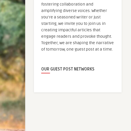
fostering collaboration and
amplifying diverse voices. Whether
you're a seasoned writer or just
starting, we invite you to join us in
creating impactful articles that
engage readers and provoke thought.
Together, we are shaping the narrative
of tomorrow, one guest post at a time.
OUR GUEST POST NETWORKS