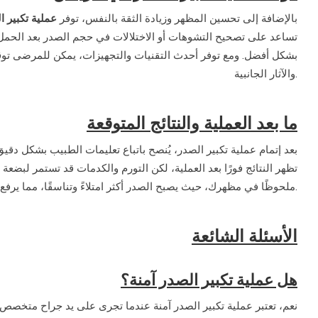
بالإضافة إلى تحسين المظهر وزيادة الثقة بالنفس، توفر
عملية تكبير 
تساعد على تصحيح التشوهات أو الاختلالات في حجم الصدر بعد الحمل
بشكل أفضل. ومع توفر أحدث التقنيات والتجهيزات، يمكن للمرضى توقع ن
والآثار الجانبية.
ما بعد العملية والنتائج المتوقعة
بعد إتمام عملية تكبير الصدر، يُنصح باتباع تعليمات الطبيب بشكل دقيق 
تظهر النتائج فورًا بعد العملية، لكن التورم والكدمات قد تستمر لبضعة أ
ملحوظًا في مظهرك، حيث يصبح الصدر أكثر امتلاءً وتناسقًا، مما يرفع من مستوى رضاك العام عن مظهرك.
الأسئلة الشائعة
هل عملية تكبير الصدر آمنة؟
نعم، تعتبر عملية تكبير الصدر آمنة عندما تجرى على يد جراح متخصص و