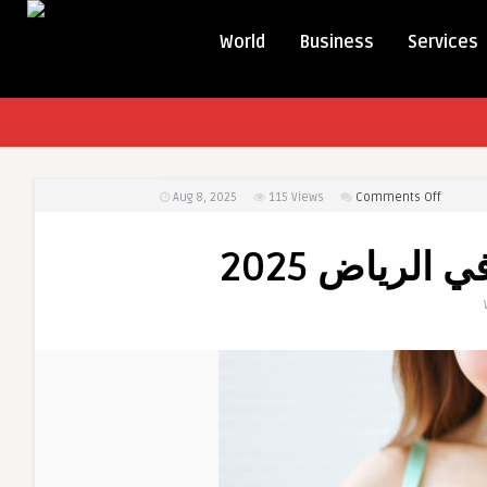
World
Business
Services
on
Aug 8, 2025
115
Views
Comments Off
تكلفة
عملية
الرياض 2025
تكبير
الصدر
في
الرياض
2025