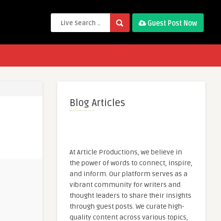
Guest Post Now
Blog Articles
At Article Productions, we believe in
the power of words to connect, inspire,
and inform. Our platform serves as a
vibrant community for writers and
thought leaders to share their insights
through guest posts. We curate high-
quality content across various topics,