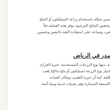
ين شكله باستخدام زراعة السيليكون أو الملح
ق النتائج المرجوة. توفر هذه العملية حلاً
يعي، وتساعد على استعادة الثقة بالنفس وتحسين
لصدر في الرياض
ة، منها نوع الزرعات المستخدمة، خبرة الجراح
اختيار نوع الزرعة (سيليكون أو ملح مالح) يلعب
تكلفة. كما أن خبرة الطبيب ومكان العيادة
لسمعة الممتازة توفر تقنيات حديثة وبيئة آمنة