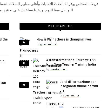
فريقنا المختص يوفر لك أحدث التقنيات وأعلى معايير السلامة لضمان 
التواصل معنا اليوم، ودعينا نساعدك على تحقيق مظهرك المثالي بثقة وراحة تامة.
RELATED ARTICLES
d the
How is Flyingchess is changing lives
by
guestauthor
A Transformational Journey: 100
 in
Hour Yoga Teacher Training India
by
guestauthor
Corsi di Formazione per
r Sun
Insegnanti Online da 200
ore
by
guestauthor