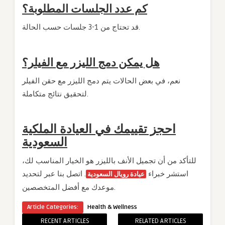
كم عدد الجلسات المطلوبة؟
قد تحتاج من 1-3 جلسات حسب الحالة.
هل يمكن دمج الليزر مع الفيلر؟
نعم، في بعض الحالات يتم دمج الليزر مع حقن الفيلر
لتحقيق نتائج متكاملة.
احجز تقييمك في العيادة الملكية
السعودية
للتأكد من أن تجميل الأنف بالليزر هو الخيار المناسب لك،
استشر خبراء
. اتصل بنا عبر لتحديد
عيادة رويال السعودية
موعدك مع أفضل المتخصصين.
Article Categories:
Health & Wellness
RECENT ARTICLES
RELATED ARTICLES