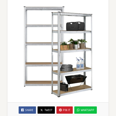
SHARE
TWEET
PIN IT
WHATSAPP