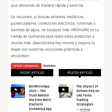
que necesitas de manera rápida y sencilla.
En resumen, si buscas estantes metálicos,
pulverizadores, conectores eléctricos, linternas o
bombas de agua, no busques más. IMSIHOME es tu
tienda de confianza para todos estos productos y
mucho más. ¡Descúbrelos hoy mismo y mejora tu
hogar con nuestras soluciones prácticas y
eficientes!
Article Categories:
Business
RECENT ARTICLES
RELATED ARTICLES
NetMirrorApp
The Impact of
2025 – The
Dirham Peg on
Truth Behind
UAE Forex
the Free Multi-
Trading
Platform
Strategies
Streaming App
by
Andrew