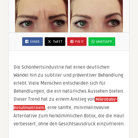
SHARE
TWEET
PIN IT
WHATSAPP
Die Schönheitsindustrie hat einen deutlichen
Wandel hin zu subtiler und präventiver Behandlung
erlebt. Viele Menschen entscheiden sich für
Behandlungen, die ein natürliches Aussehen bieten.
Dieser Trend hat zu einem Anstieg von
Mikrobaby-
, eine sanfte, minimalinvasive
Botulinumtoxin
Alternative zum herkömmlichen Botox, die die Haut
verbessert, ohne den Gesichtsausdruck einzufrieren.