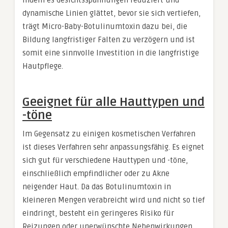
Indem es Gesichtsspannungen reduziert und
dynamische Linien glättet, bevor sie sich vertiefen,
trägt Micro-Baby-Botulinumtoxin dazu bei, die
Bildung langfristiger Falten zu verzögern und ist
somit eine sinnvolle Investition in die langfristige
Hautpflege.
Geeignet für alle Hauttypen und
-töne
Im Gegensatz zu einigen kosmetischen Verfahren
ist dieses Verfahren sehr anpassungsfähig. Es eignet
sich gut für verschiedene Hauttypen und -töne,
einschließlich empfindlicher oder zu Akne
neigender Haut. Da das Botulinumtoxin in
kleineren Mengen verabreicht wird und nicht so tief
eindringt, besteht ein geringeres Risiko für
Reizungen oder unerwünschte Nebenwirkungen,