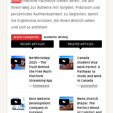
Erfahrene Fachleute stehen bereit, Sie auf
Klinik
Ihrem Weg zur Ästhetik mit Sorgfalt, Präzision und
persönlicher Aufmerksamkeit zu begleiten, damit
Sie Ergebnisse erzielen, die Ihnen ähnlich sehen
und sich so anfühlen.
Article Categories:
Academic Writing
RECENT ARTICLES
RELATED ARTICLES
NetMirrorApp
Canada
2025 – The
Student Visa
Truth Behind
Work Permit: A
the Free Multi-
Pathway to
Platform
Study and Work
Streaming App
in Canada
by
bilalawaan6
by
guestauthor
Best Website
Mens Stretch
Development
Blazer: The
Company in
Perfect Blend
Gurgaon
of Comfort and