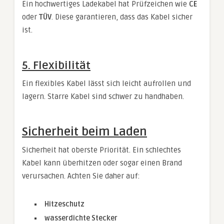
Ein hochwertiges Ladekabel hat Prüfzeichen wie
CE
oder
TÜV
. Diese garantieren, dass das Kabel sicher
ist.
5. Flexibilität
Ein flexibles Kabel lässt sich leicht aufrollen und
lagern. Starre Kabel sind schwer zu handhaben.
Sicherheit beim Laden
Sicherheit hat oberste Priorität. Ein schlechtes
Kabel kann überhitzen oder sogar einen Brand
verursachen. Achten Sie daher auf:
Hitzeschutz
wasserdichte Stecker