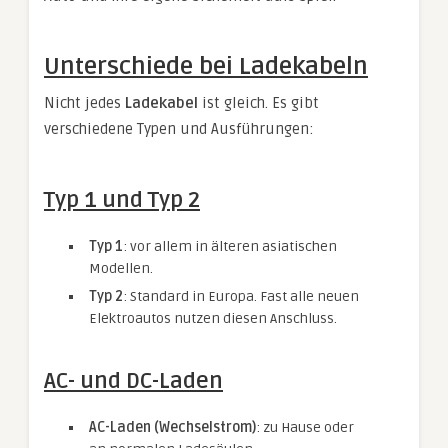
Unterschiede bei Ladekabeln
Nicht jedes
Ladekabel
ist gleich. Es gibt
verschiedene Typen und Ausführungen:
Typ 1 und Typ 2
Typ 1
: vor allem in älteren asiatischen
Modellen.
Typ 2
: Standard in Europa. Fast alle neuen
Elektroautos nutzen diesen Anschluss.
AC- und DC-Laden
AC-Laden (Wechselstrom)
: zu Hause oder