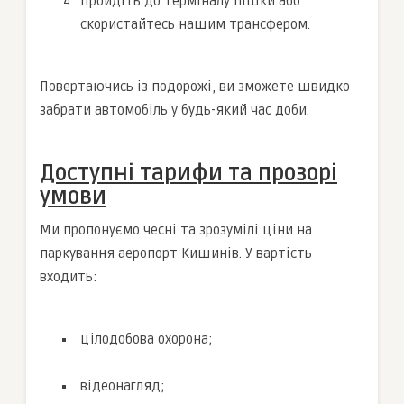
Пройдіть до терміналу пішки або
скористайтесь нашим трансфером.
Повертаючись із подорожі, ви зможете швидко
забрати автомобіль у будь-який час доби.
Доступні тарифи та прозорі
умови
Ми пропонуємо чесні та зрозумілі ціни на
паркування аеропорт Кишинів. У вартість
входить:
цілодобова охорона;
відеонагляд;