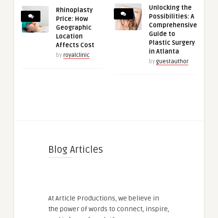
Unlocking the
Rhinoplasty
Possibilities: A
Price: How
Comprehensive
Geographic
Guide to
Location
Plastic Surgery
Affects Cost
in Atlanta
by
royalclinic
by
guestauthor
Blog Articles
At Article Productions, we believe in
the power of words to connect, inspire,