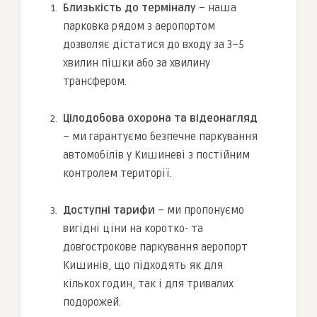
Близькість до терміналу
– наша
парковка рядом з аеропортом
дозволяє дістатися до входу за 3–5
хвилин пішки або за хвилину
трансфером.
Цілодобова охорона та відеонагляд
– ми гарантуємо безпечне паркування
автомобілів у Кишиневі з постійним
контролем території.
Доступні тарифи
– ми пропонуємо
вигідні ціни на коротко- та
довгострокове паркування аеропорт
Кишинів, що підходять як для
кількох годин, так і для тривалих
подорожей.