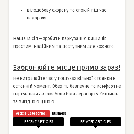
цілодобову охорону та спокій під час
подорожі.
Наша місія – зробити паркування Кишинів
простим, надійним та доступним для кожного.
Забронюйте місце прямо зараз!
Не витрачайте час у пошуках вільної стоянки в
останній момент. Оберіть безпечне та комфортне
паркування автомобілів біля аеропорту Кишинів
за вигідною ціною.
Article Categories:
Business
RECENT ARTICLES
RELATED ARTICLES