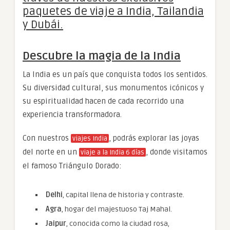
paquetes de viaje a India, Tailandia
y Dubái.
Descubre la magia de la India
La India es un país que conquista todos los sentidos.
Su diversidad cultural, sus monumentos icónicos y
su espiritualidad hacen de cada recorrido una
experiencia transformadora.
Con nuestros
, podrás explorar las joyas
viajes India
del norte en un
, donde visitamos
viaje a la India 6 días
el famoso Triángulo Dorado:
Delhi
, capital llena de historia y contraste.
Agra
, hogar del majestuoso Taj Mahal.
Jaipur
, conocida como la ciudad rosa,