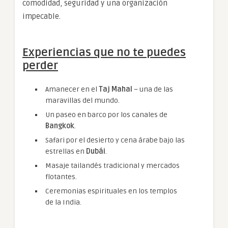
comodidad, seguridad y una organización
impecable.
Experiencias que no te puedes
perder
Amanecer en el
Taj Mahal
– una de las
maravillas del mundo.
Un paseo en barco por los canales de
Bangkok
.
Safari por el desierto y cena árabe bajo las
estrellas en
Dubái
.
Masaje tailandés tradicional y mercados
flotantes.
Ceremonias espirituales en los templos
de la India.