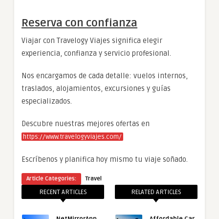
Reserva con confianza
Viajar con Travelogy Viajes significa elegir
experiencia, confianza y servicio profesional.
Nos encargamos de cada detalle: vuelos internos,
traslados, alojamientos, excursiones y guías
especializados.
Descubre nuestras mejores ofertas en
https://www.travelogyviajes.com/
Escríbenos y planifica hoy mismo tu viaje soñado.
Article Categories:
Travel
RECENT ARTICLES
RELATED ARTICLES